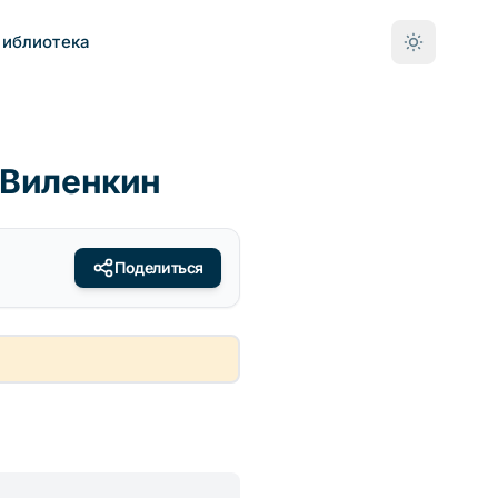
Библиотека
 Виленкин
Поделиться