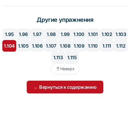
Другие упражнения
1.95
1.96
1.97
1.98
1.99
1.100
1.101
1.102
1.103
1.104
1.105
1.106
1.107
1.108
1.109
1.110
1.111
1.112
1.113
1.115
Наверх
← Вернуться к содержанию