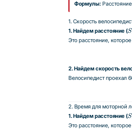
Формулы:
Расстояни
1. Скорость велосипедис
S
1. Найдем расстояние (
S
Это расстояние, которое
2. Найдем скорость вел
Велосипедист проехал 60
2. Время для моторной 
S
1. Найдем расстояние (
S
Это расстояние, которое 