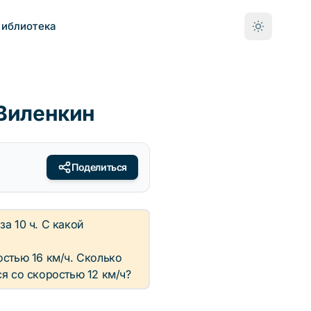
Библиотека
 Виленкин
Поделиться
за 10 ч. С какой
остью 16 км/ч. Сколько
я со скоростью 12 км/ч?