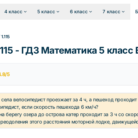
4 класс
5 класс
6 класс
7 класс
/
1.115
115 - ГДЗ Математика 5 класс
4.8/5
 села велосипедист проезжает за 4 ч, а пешеход проходит 
ипедист, если скорость пешехода 6 км/ч?
 на берегу озера до острова катер проходит за 3 ч со скор
преодоления этого расстояния моторной лодке, движущейс