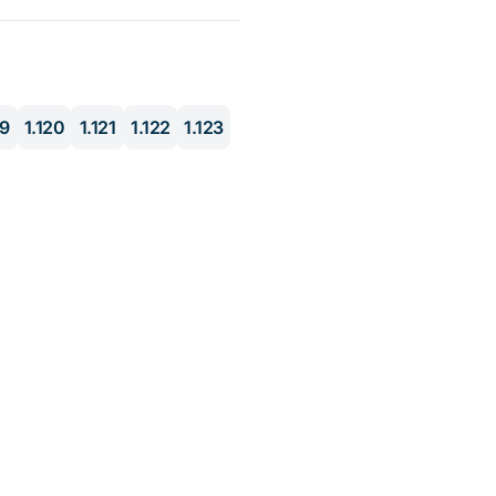
19
1.120
1.121
1.122
1.123