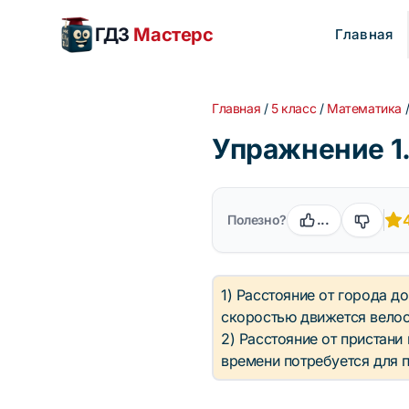
ГДЗ
Мастерс
Главная
Главная
/
5 класс
/
Математика
Упражнение 1.
Полезно?
...
1) Расстояние от города до
скоростью движется велос
2) Расстояние от пристани
времени потребуется для 