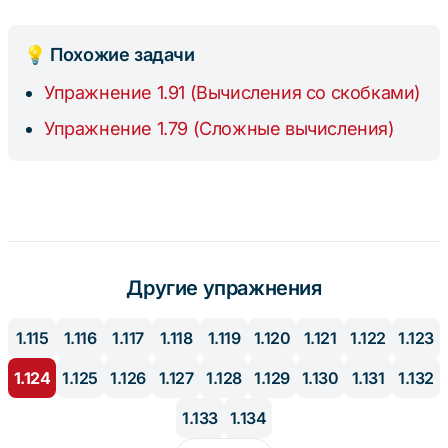
=
80
💡 Похожие задачи
Упражнение 1.91 (Вычисления со скобками)
Упражнение 1.79 (Сложные вычисления)
Другие упражнения
1.115
1.116
1.117
1.118
1.119
1.120
1.121
1.122
1.123
1.124
1.125
1.126
1.127
1.128
1.129
1.130
1.131
1.132
1.133
1.134