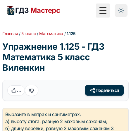
ГДЗ
Мастерс
Toggle Menu
Главная
/
5 класс
/
Математика
/
1.125
Упражнение 1.125 - ГДЗ
Математика 5 класс
Виленкин
...
Поделиться
Выразите в метрах и сантиметрах:
а) высоту стога, равную 2 маховым саженям;
б) длину верёвки, равную 2 маховым саженям 3