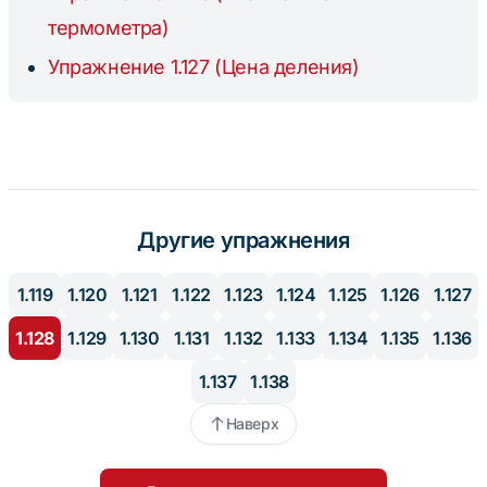
термометра)
Упражнение 1.127 (Цена деления)
Другие упражнения
1.119
1.120
1.121
1.122
1.123
1.124
1.125
1.126
1.127
1.128
1.129
1.130
1.131
1.132
1.133
1.134
1.135
1.136
1.137
1.138
Наверх