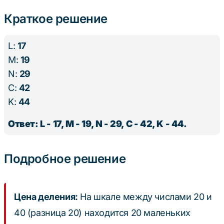
Краткое решение
L:
17
M:
19
N:
29
C:
42
K:
44
Ответ: L - 17, M - 19, N - 29, C - 42, K - 44.
Подробное решение
Цена деления:
На шкале между числами 20 и
40 (разница 20) находится 20 маленьких