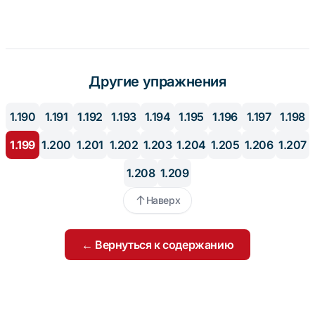
Другие упражнения
1.190
1.191
1.192
1.193
1.194
1.195
1.196
1.197
1.198
1.199
1.200
1.201
1.202
1.203
1.204
1.205
1.206
1.207
1.208
1.209
Наверх
← Вернуться к содержанию