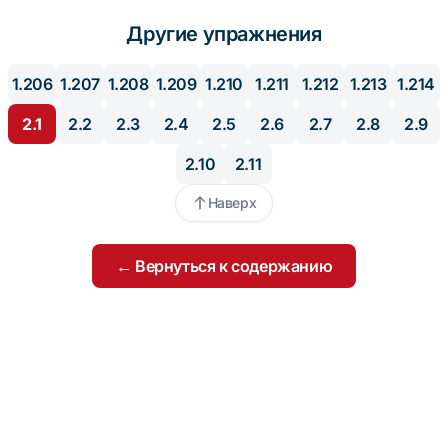
Другие упражнения
1.206
1.207
1.208
1.209
1.210
1.211
1.212
1.213
1.214
2.1
2.2
2.3
2.4
2.5
2.6
2.7
2.8
2.9
2.10
2.11
Наверх
← Вернуться к содержанию