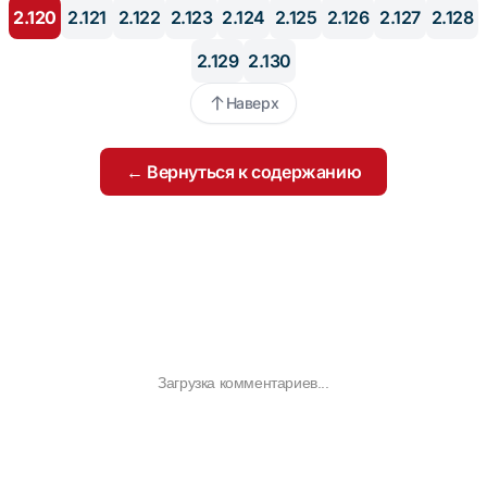
2.120
2.121
2.122
2.123
2.124
2.125
2.126
2.127
2.128
2.129
2.130
Наверх
← Вернуться к содержанию
Загрузка комментариев...