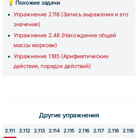
💡 Похожие задачи
Упражнение 2.118 (Запись выражения и его
значение)
Упражнение 2.48 (Нахождение общей
массы моркови)
Упражнение 1.185 (Арифметические
действия, порядок действий)
Другие упражнения
2.111
2.112
2.113
2.114
2.115
2.116
2.117
2.118
2.119