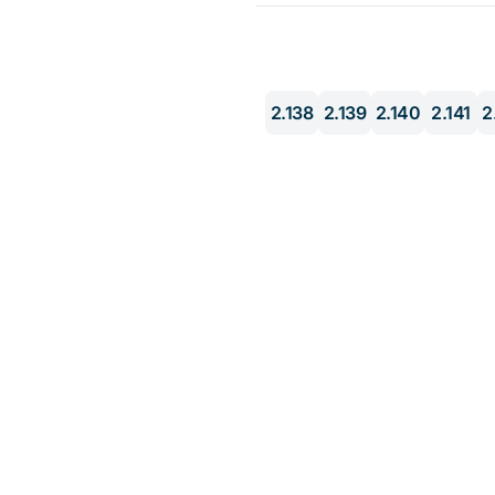
2.138
2.139
2.140
2.141
2