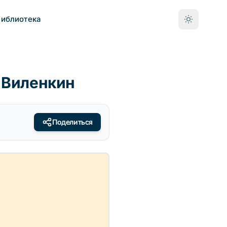
Библиотека
с Виленкин
Поделиться