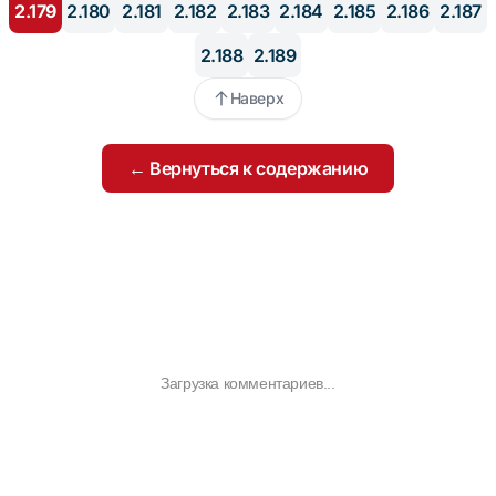
2.179
2.180
2.181
2.182
2.183
2.184
2.185
2.186
2.187
2.188
2.189
Наверх
← Вернуться к содержанию
Загрузка комментариев...