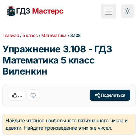
ГДЗ
Мастерс
Toggle Menu
Главная
/
5 класс
/
Математика
/
3.108
Упражнение 3.108 - ГДЗ
Математика 5 класс
Виленкин
...
Поделиться
Найдите частное наибольшего пятизначного числа и
девяти. Найдите произведение этих же чисел.