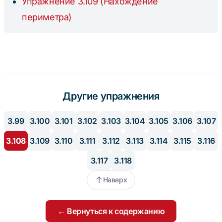
Упражнение 3.109 (Нахождение
периметра)
Другие упражнения
3.99
3.100
3.101
3.102
3.103
3.104
3.105
3.106
3.107
3.108
3.109
3.110
3.111
3.112
3.113
3.114
3.115
3.116
3.117
3.118
Наверх
← Вернуться к содержанию