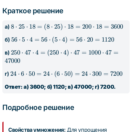
25
5
47
6
Краткое решение
\cdot
\cdot
\cdot
\cdot
18
4
4
50
8
8
⋅
25
⋅
18
=
(
8
⋅
25
)
⋅
18
=
200
⋅
18
=
3600
а)
\cdot
56
56
⋅
5
⋅
4
=
56
⋅
(
5
⋅
4
)
=
56
⋅
20
=
1120
б)
25
\cdot
\cdot
250
250
⋅
47
⋅
4
=
(
250
⋅
4
)
⋅
47
=
1000
⋅
47
=
в)
5
18 =
\cdot
47000
\cdot
(8
47
4 =
\cdot
24
24
⋅
6
⋅
50
=
24
⋅
(
6
⋅
50
)
=
24
⋅
300
=
7200
г)
\cdot
56
25)
\cdot
4 =
\cdot
Ответ: а) 3600; б) 1120; в) 47000; г) 7200.
\cdot
6
(250
(5
18 =
\cdot
\cdot
\cdot
200
50 =
4)
Подробное решение
4) =
\cdot
24
\cdot
56
18 =
\cdot
47 =
\cdot
3600
(6
1000
Свойства умножения:
Для упрощения
20 =