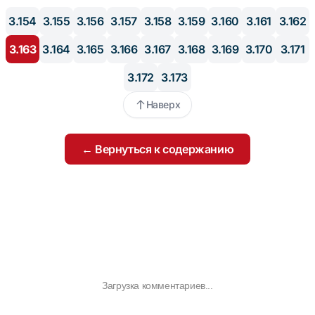
3.154
3.155
3.156
3.157
3.158
3.159
3.160
3.161
3.162
3.163
3.164
3.165
3.166
3.167
3.168
3.169
3.170
3.171
3.172
3.173
Наверх
← Вернуться к содержанию
Загрузка комментариев...