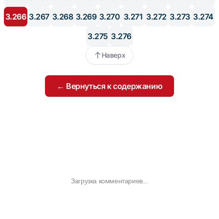
3.266
3.267
3.268
3.269
3.270
3.271
3.272
3.273
3.274
3.275
3.276
Наверх
← Вернуться к содержанию
Загрузка комментариев...