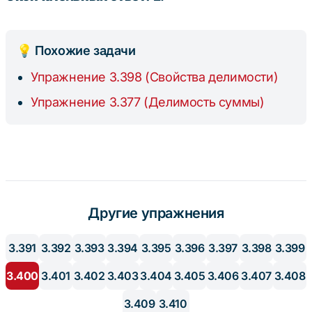
84
=
12
💡 Похожие задачи
Упражнение 3.398 (Свойства делимости)
Упражнение 3.377 (Делимость суммы)
Другие упражнения
3.391
3.392
3.393
3.394
3.395
3.396
3.397
3.398
3.399
3.400
3.401
3.402
3.403
3.404
3.405
3.406
3.407
3.408
3.409
3.410