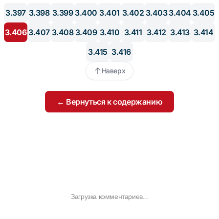
3.397
3.398
3.399
3.400
3.401
3.402
3.403
3.404
3.405
3.406
3.407
3.408
3.409
3.410
3.411
3.412
3.413
3.414
3.415
3.416
Наверх
← Вернуться к содержанию
Загрузка комментариев...