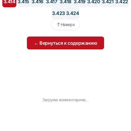
3.414
3.415
3.416
3.417
3.418
3.419
3.420
3.421
3.422
3.423
3.424
Наверх
← Вернуться к содержанию
Загрузка комментариев...