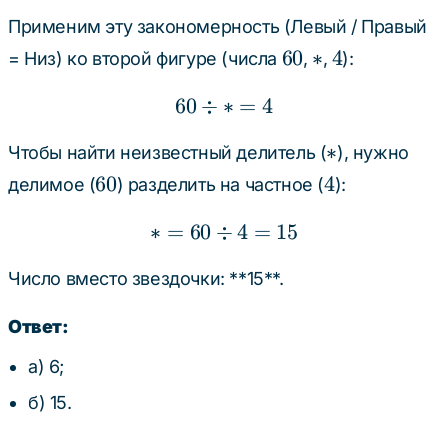
Применим эту закономерность (Левый / Правый
60
\ast
4
60
∗
4
= Низ) ко второй фигуре (числа
,
,
):
60
÷
∗
60 \div \ast = 4
=
4
\ast
∗
Чтобы найти неизвестный делитель (
), нужно
60
4
60
4
делимое (
) разделить на частное (
):
∗
=
60
÷
\ast = 60 \div 4 = 15
4
=
15
Число вместо звездочки: **15**.
Ответ:
а) 6;
б) 15.