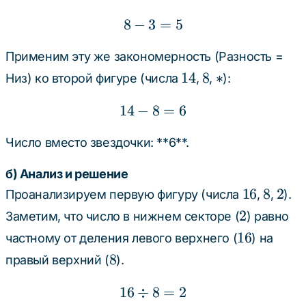
8
−
3
8 - 3 = 5
=
5
Применим эту же закономерность (Разность =
14
8
\ast
14
8
∗
Низ) ко второй фигуре (числа
,
,
):
14
−
8
14 - 8 = 6
=
6
Число вместо звездочки: **6**.
б) Анализ и решение
16
8
2
16
8
2
Проанализируем первую фигуру (числа
,
,
).
2
2
Заметим, что число в нижнем секторе (
) равно
16
16
частному от деления левого верхнего (
) на
8
8
правый верхний (
).
16
÷
8
16 \div 8 = 2
=
2