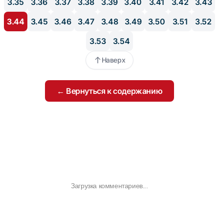
3.35
3.36
3.37
3.38
3.39
3.40
3.41
3.42
3.43
3.44
3.45
3.46
3.47
3.48
3.49
3.50
3.51
3.52
3.53
3.54
Наверх
← Вернуться к содержанию
Загрузка комментариев...