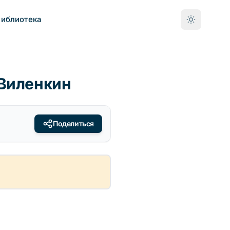
Библиотека
 Виленкин
Поделиться