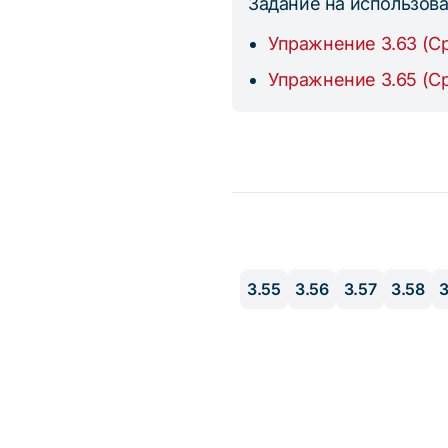
Задание на использов
Упражнение 3.63 (С
Упражнение 3.65 (С
3.55
3.56
3.57
3.58
3