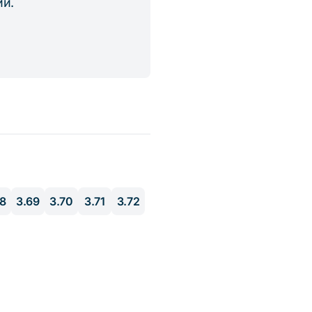
ий.
68
3.69
3.70
3.71
3.72