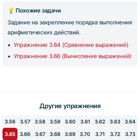
💡 Похожие задачи
Задание на закрепление порядка выполнения
арифметических действий.
Упражнение 3.64 (Сравнение выражений)
Упражнение 3.66 (Вычисление выражений)
Другие упражнения
3.56
3.57
3.58
3.59
3.60
3.61
3.62
3.63
3.64
3.65
3.66
3.67
3.68
3.69
3.70
3.71
3.72
3.73