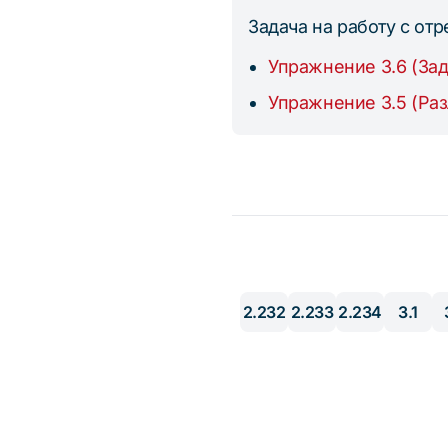
Задача на работу с от
Упражнение 3.6 (За
Упражнение 3.5 (Ра
2.232
2.233
2.234
3.1