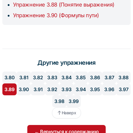
Упражнение 3.88 (Понятие выражения)
Упражнение 3.90 (Формулы пути)
Другие упражнения
3.80
3.81
3.82
3.83
3.84
3.85
3.86
3.87
3.88
3.89
3.90
3.91
3.92
3.93
3.94
3.95
3.96
3.97
3.98
3.99
Наверх
← Вернуться к содержанию