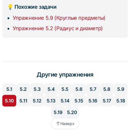
💡 Похожие задачи
Упражнение 5.9 (Круглые предметы)
Упражнение 5.2 (Радиус и диаметр)
Другие упражнения
5.1
5.2
5.3
5.4
5.5
5.6
5.7
5.8
5.9
5.10
5.11
5.12
5.13
5.14
5.15
5.16
5.17
5.18
5.19
5.20
Наверх