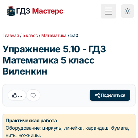
ГДЗ
Мастерс
Toggle Menu
Главная
/
5 класс
/
Математика
/
5.10
Упражнение 5.10 - ГДЗ
Математика 5 класс
Виленкин
...
Поделиться
Практическая работа
Оборудование: циркуль, линейка, карандаш, бумага,
нить, ножницы.