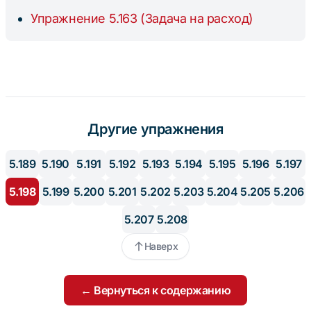
{25}
Упражнение 5.163 (Задача на расход)
Другие упражнения
5.189
5.190
5.191
5.192
5.193
5.194
5.195
5.196
5.197
5.198
5.199
5.200
5.201
5.202
5.203
5.204
5.205
5.206
5.207
5.208
Наверх
← Вернуться к содержанию