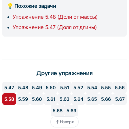
м}
💡 Похожие задачи
Упражнение 5.48 (Доли от массы)
Упражнение 5.47 (Доля от длины)
Другие упражнения
5.47
5.48
5.49
5.50
5.51
5.52
5.54
5.55
5.56
5.58
5.59
5.60
5.61
5.63
5.64
5.65
5.66
5.67
5.68
5.69
Наверх