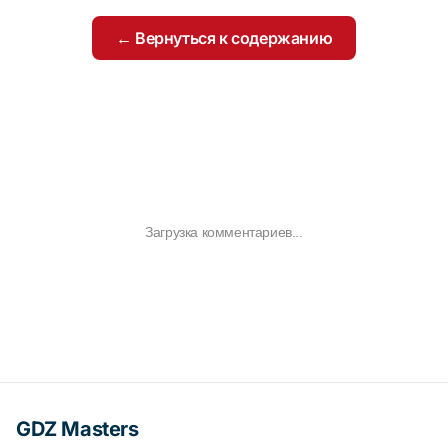
← Вернуться к содержанию
Загрузка комментариев...
GDZ Masters