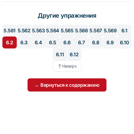
Другие упражнения
5.561
5.562
5.563
5.564
5.565
5.566
5.567
5.569
6.1
6.2
6.3
6.4
6.5
6.6
6.7
6.8
6.9
6.10
6.11
6.12
Наверх
← Вернуться к содержанию