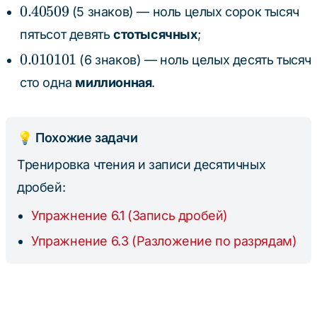
0.40509
0.40509
(5 знаков) — ноль целых сорок тысяч
пятьсот девять
стотысячных
;
0.010101
0.010101
(6 знаков) — ноль целых десять тысяч
сто одна
миллионная
.
💡 Похожие задачи
Тренировка чтения и записи десятичных
дробей:
Упражнение 6.1 (Запись дробей)
Упражнение 6.3 (Разложение по разрядам)