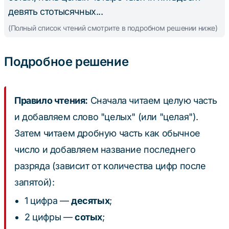
девять стотысячных...
(Полный список чтений смотрите в подробном решении ниже)
Подробное решение
Правило чтения:
Сначала читаем целую часть
и добавляем слово "целых" (или "целая").
Затем читаем дробную часть как обычное
число и добавляем название последнего
разряда (зависит от количества цифр после
запятой):
1 цифра —
десятых
;
2 цифры —
сотых
;