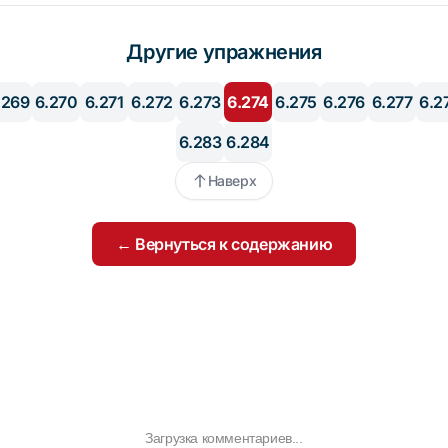
Другие упражнения
.269
6.270
6.271
6.272
6.273
6.274
6.275
6.276
6.277
6.2
6.283
6.284
Наверх
← Вернуться к содержанию
Загрузка комментариев...