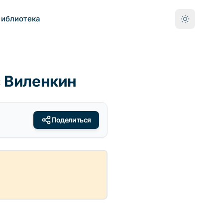
Библиотека
с Виленкин
Поделиться