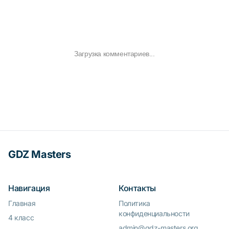
Загрузка комментариев...
GDZ Masters
Навигация
Контакты
Главная
Политика
конфиденциальности
4 класс
admin@gdz-masters.org