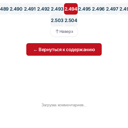
.489
2.490
2.491
2.492
2.493
2.494
2.495
2.496
2.497
2.4
2.503
2.504
Наверх
← Вернуться к содержанию
Загрузка комментариев...