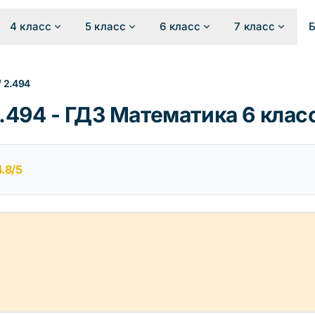
4 класс
5 класс
6 класс
7 класс
/
2.494
494 - ГДЗ Математика 6 клас
4.8/5