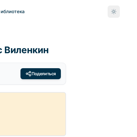
Библиотека
с Виленкин
Поделиться