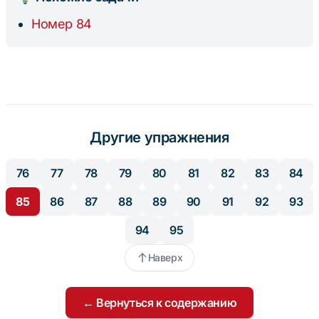
Номер 84
Другие упражнения
76
77
78
79
80
81
82
83
84
85
86
87
88
89
90
91
92
93
94
95
Наверх
← Вернуться к содержанию