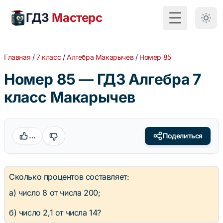
ГДЗ
Мастерс
Toggle Menu
Главная
/
7 класс
/
Алгебра Макарычев
/
Номер 85
Номер 85 — ГДЗ Алгебра 7
класс Макарычев
...
Поделиться
Сколько процентов составляет:
а) число 8 от числа 200;
б) число 2,1 от числа 14?