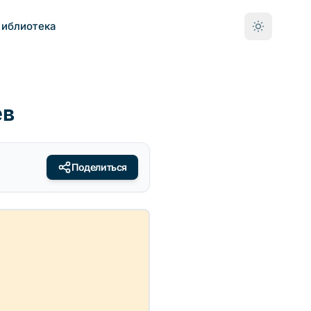
Библиотека
ев
Поделиться