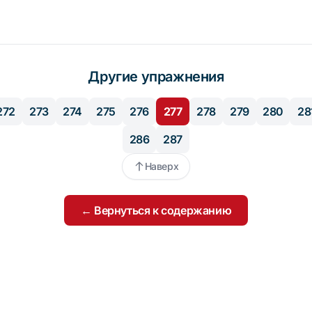
Другие упражнения
272
273
274
275
276
277
278
279
280
28
286
287
Наверх
← Вернуться к содержанию