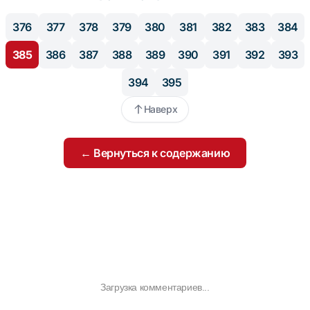
376
377
378
379
380
381
382
383
384
385
386
387
388
389
390
391
392
393
394
395
Наверх
← Вернуться к содержанию
Загрузка комментариев...