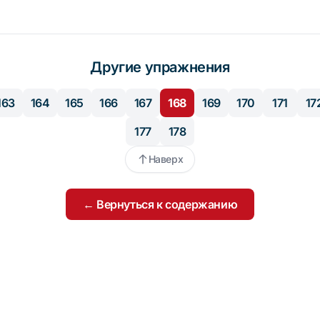
Другие упражнения
163
164
165
166
167
168
169
170
171
17
177
178
Наверх
← Вернуться к содержанию