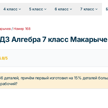
4 класс
5 класс
6 класс
7 класс
арычев
/
Номер 168
ДЗ Алгебра 7 класс Макарыче
4.8/5
6 деталей, причём первый изготовил на 15% деталей боль
 рабочий?