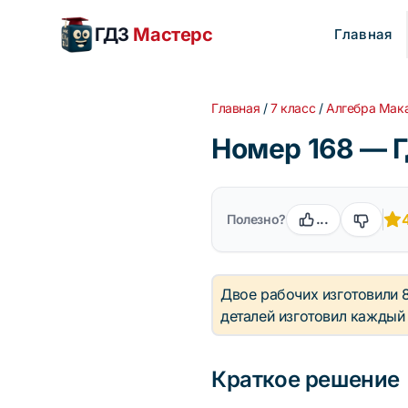
ГДЗ
Мастерс
Главная
Главная
/
7 класс
/
Алгебра Мак
Номер 168 — Г
Полезно?
...
Двое рабочих изготовили 8
деталей изготовил каждый
Краткое решение