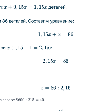
x +
+
0
,
15
=
1
,
15
л:
деталей.
x
x
x
0,15x
=
и 86 деталей. Составим уравнение:
1,15x
1
,
15
+
1,15x + x = 86
=
86
x
x
x
1,15
1
,
15
+
1
=
2
,
15
при
(
):
x
+ 1
=
2
,
15
2,15x = 86
=
86
x
2,15
=
86
x = 86 : 2,15
:
2
,
15
x
8600
8600
:
215
=
40
а вправо:
.
: 215
= 40