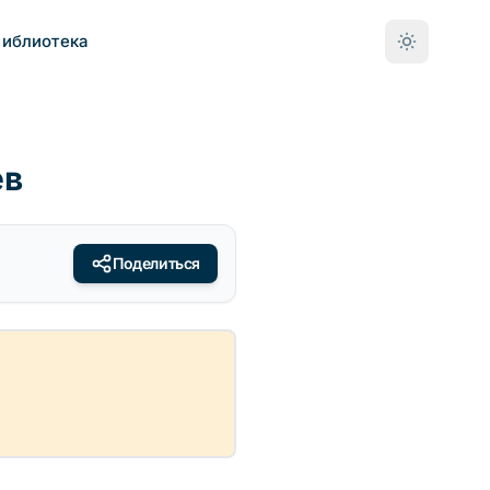
Библиотека
ев
Поделиться