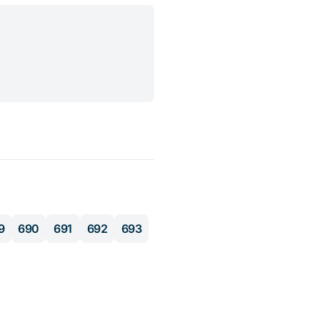
9
690
691
692
693