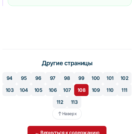
Другие страницы
94
95
96
97
98
99
100
101
102
103
104
105
106
107
108
109
110
111
112
113
Наверх
← Вернуться к содержанию