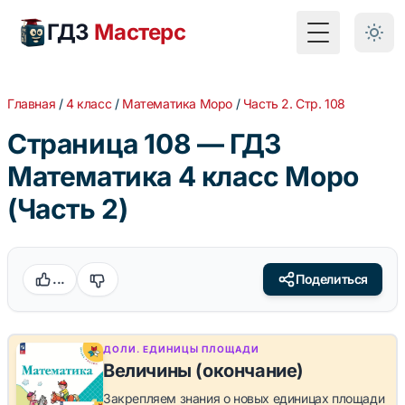
ГДЗ
Мастерс
Toggle Menu
Главная
/
4 класс
/
Математика Моро
/
Часть 2. Стр. 108
Страница 108 — ГДЗ
Математика 4 класс Моро
(Часть 2)
...
Поделиться
ДОЛИ. ЕДИНИЦЫ ПЛОЩАДИ
Величины (окончание)
Закрепляем знания о новых единицах площади