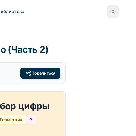
Библиотека
 (Часть 2)
Поделиться
дбор цифры
 Геометрия
?