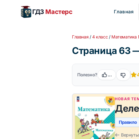
ГДЗ
Мастерс
Главная
Главная
/
4 класс
/
Математика
Страница 63 —
Полезно?
...
НОВАЯ ТЕ
Деле
Правило
Вернуть